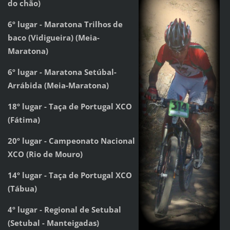
do chão)
6º lugar - Maratona Trilhos de
baco (Vidigueira) (Meia-
Maratona)
6º lugar - Maratona Setúbal-
Arrábida (Meia-Maratona)
18º lugar - Taça de Portugal XCO
(Fátima)
20º lugar - Campeonato Nacional
XCO (Rio de Mouro)
14º lugar - Taça de Portugal XCO
(Tábua)
4º lugar - Regional de Setubal
(Setubal - Manteigadas)