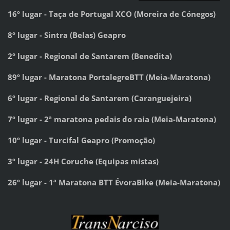
16º lugar - Taça de Portugal XCO (Moreira de Cónegos)
8º lugar - Sintra (Belas) Geapro
2º lugar - Regional de Santarem (Benedita)
89º lugar - Maratona PortalegreBTT (Meia-Maratona)
6º lugar - Regional de Santarem (Caranguejeira)
7º lugar - 2ª maratona pedais do raia (Meia-Maratona)
10º lugar - Turcifal Geapro (Promoção)
3º lugar - 24H Coruche (Equipas mistas)
26º lugar
- 1ª Maratona BTT ÉvoraBike (Meia-Maratona)