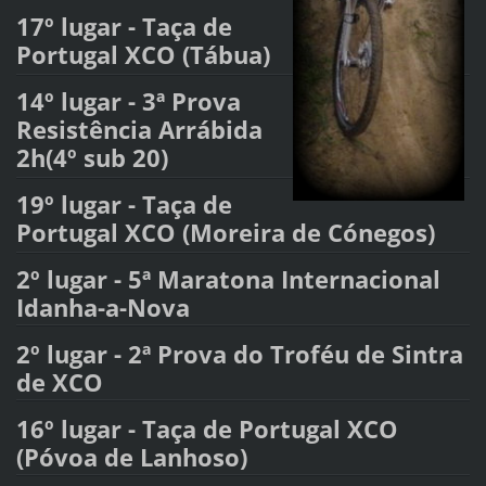
17º lugar - Taça de
Portugal XCO (Tábua)
14º lugar - 3ª Prova
Resistência Arrábida
2h(4º sub 20)
19º lugar - Taça de
Portugal XCO (Moreira de Cónegos)
2º lugar - 5ª Maratona Internacional
Idanha-a-Nova
2º lugar - 2ª Prova do Troféu de Sintra
de XCO
16º lugar - Taça de Portugal XCO
(Póvoa de Lanhoso)