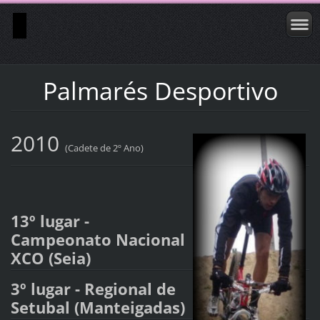
Palmarés Desportivo
2010
(Cadete de 2º Ano)
13º lugar -
Campeonato Nacional
XCO (Seia)
3º lugar - Regional de
Setubal (Manteigadas)